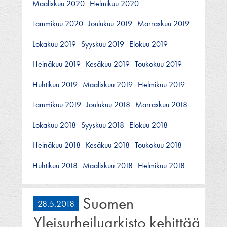
Maaliskuu 2020
Helmikuu 2020
Tammikuu 2020
Joulukuu 2019
Marraskuu 2019
Lokakuu 2019
Syyskuu 2019
Elokuu 2019
Heinäkuu 2019
Kesäkuu 2019
Toukokuu 2019
Huhtikuu 2019
Maaliskuu 2019
Helmikuu 2019
Tammikuu 2019
Joulukuu 2018
Marraskuu 2018
Lokakuu 2018
Syyskuu 2018
Elokuu 2018
Heinäkuu 2018
Kesäkuu 2018
Toukokuu 2018
Huhtikuu 2018
Maaliskuu 2018
Helmikuu 2018
Suomen
28.5.2018
Yleisurheiluarkisto kehittää