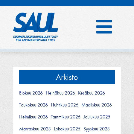
Hyppää
sisältöön
Arkisto
Elokuu 2026
Heinäkuu 2026
Kesäkuu 2026
Toukokuu 2026
Huhtikuu 2026
Maaliskuu 2026
Helmikuu 2026
Tammikuu 2026
Joulukuu 2025
Marraskuu 2025
Lokakuu 2025
Syyskuu 2025