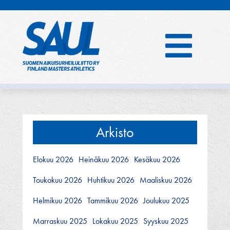
Hyppää
sisältöön
Arkisto
Elokuu 2026
Heinäkuu 2026
Kesäkuu 2026
Toukokuu 2026
Huhtikuu 2026
Maaliskuu 2026
Helmikuu 2026
Tammikuu 2026
Joulukuu 2025
Marraskuu 2025
Lokakuu 2025
Syyskuu 2025