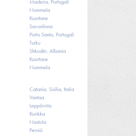
Madeira, Portugali
Nummela
Kuortane
Savonlinna
Porto Santo, Portugali
Turku
Shkodër, Albania
Kuortane
Nummela
Catania, Sisilia, Italia
Vantaa
Leppävirta
Kurikka
Nastola
Perniö