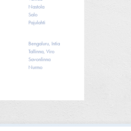
Nastola
Salo
Pajulahti
Bengaluru, Intia
Tallinna, Viro
Savonlinna
Nurmo