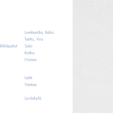
Lombardia, Italia
Tartto, Viro
likilpailut
Salo
Kotka
Nurmo
Lahti
Vantaa
Jyväskylä