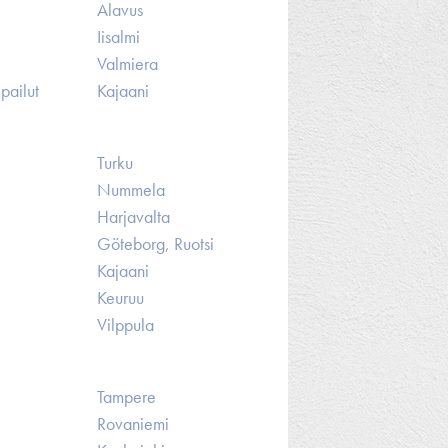
Alavus
Iisalmi
Valmiera
pailut
Kajaani
Turku
Nummela
Harjavalta
Göteborg, Ruotsi
Kajaani
Keuruu
Vilppula
Tampere
Rovaniemi