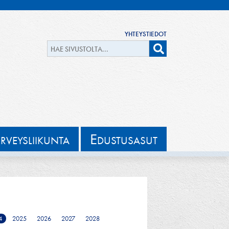
YHTEYSTIEDOT
E
ERVEYSLIIKUNTA
DUSTUSASUT
4
2025
2026
2027
2028