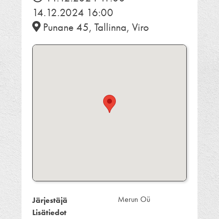
14.12.2024 16:00
Punane 45, Tallinna, Viro
Merun Oü
Järjestäjä
Lisätiedot