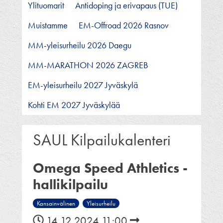
Ylituomarit
Antidoping ja erivapaus (TUE)
Muistamme
EM-Offroad 2026 Rasnov
MM-yleisurheilu 2026 Daegu
MM-MARATHON 2026 ZAGREB
EM-yleisurheilu 2027 Jyväskylä
Kohti EM 2027 Jyväskylää
SAUL Kilpailukalenteri
Omega Speed Athletics -
hallikilpailu
Kansainvälinen
Yleisurheilu
14.12.2024 11:00