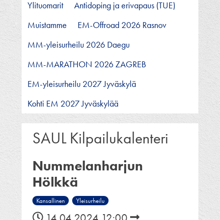
Ylituomarit
Antidoping ja erivapaus (TUE)
Muistamme
EM-Offroad 2026 Rasnov
MM-yleisurheilu 2026 Daegu
MM-MARATHON 2026 ZAGREB
EM-yleisurheilu 2027 Jyväskylä
Kohti EM 2027 Jyväskylää
SAUL Kilpailukalenteri
Nummelanharjun
Hölkkä
Kansallinen
Yleisurheilu
14.04.2024 12:00