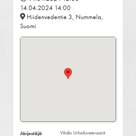
14.04.2024 14:00
Hiidenvedentie 3, Nummela,
Suomi
Vihdin Urheiluveteraanit
Järjestäjä