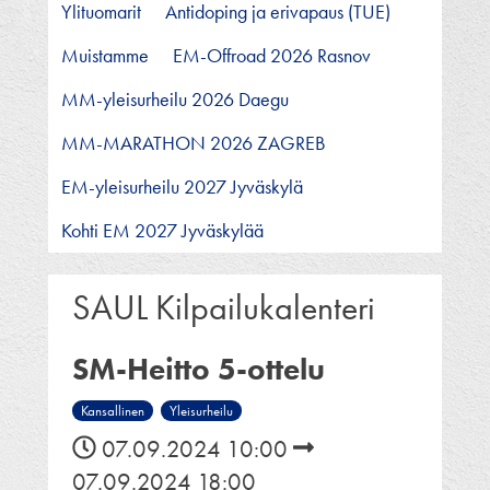
Ylituomarit
Antidoping ja erivapaus (TUE)
Muistamme
EM-Offroad 2026 Rasnov
MM-yleisurheilu 2026 Daegu
MM-MARATHON 2026 ZAGREB
EM-yleisurheilu 2027 Jyväskylä
Kohti EM 2027 Jyväskylää
SAUL Kilpailukalenteri
SM-Heitto 5-ottelu
Kansallinen
Yleisurheilu
07.09.2024 10:00
07.09.2024 18:00