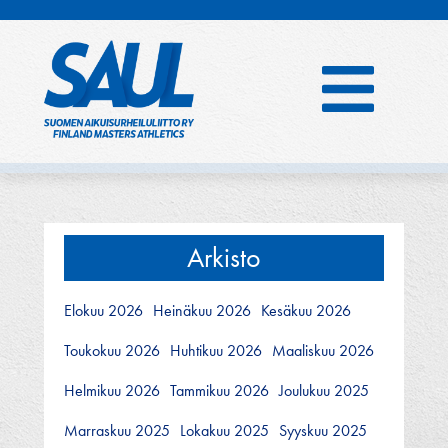
Hyppää
sisältöön
Arkisto
Elokuu 2026
Heinäkuu 2026
Kesäkuu 2026
Toukokuu 2026
Huhtikuu 2026
Maaliskuu 2026
Helmikuu 2026
Tammikuu 2026
Joulukuu 2025
Marraskuu 2025
Lokakuu 2025
Syyskuu 2025