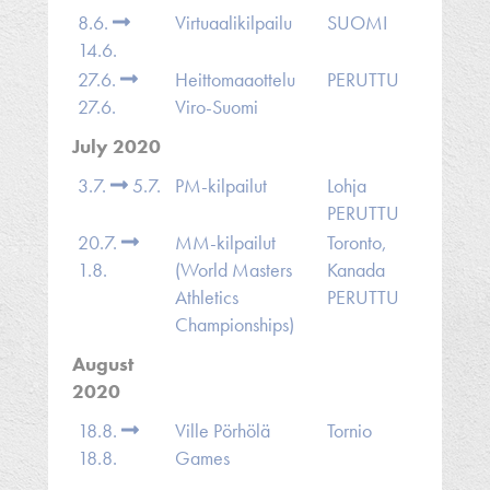
8.6.
Virtuaalikilpailu
SUOMI
14.6.
27.6.
Heittomaaottelu
PERUTTU
27.6.
Viro-Suomi
July 2020
3.7.
5.7.
PM-kilpailut
Lohja
PERUTTU
20.7.
MM-kilpailut
Toronto,
1.8.
(World Masters
Kanada
Athletics
PERUTTU
Championships)
August
2020
18.8.
Ville Pörhölä
Tornio
18.8.
Games