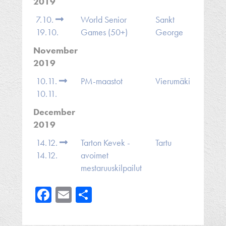
2019
7.10.
World Senior
Sankt
19.10.
Games (50+)
George
November
2019
10.11.
PM-maastot
Vierumäki
10.11.
December
2019
14.12.
Tarton Kevek -
Tartu
14.12.
avoimet
mestaruuskilpailut
Facebook
Email
Share