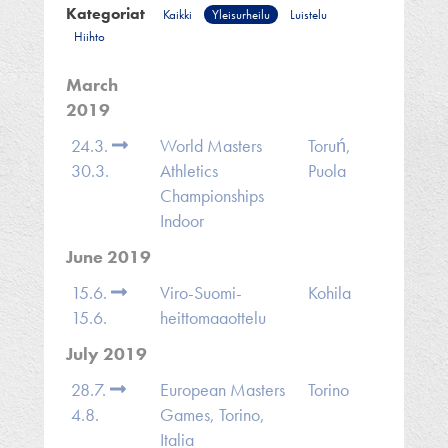
Kategoriat
Kaikki
Yleisurheilu
Luistelu
Hiihto
March
2019
24.3.
World Masters
Toruń,
30.3.
Athletics
Puola
Championships
Indoor
June 2019
15.6.
Viro-Suomi-
Kohila
15.6.
heittomaaottelu
July 2019
28.7.
European Masters
Torino
4.8.
Games, Torino,
Italia