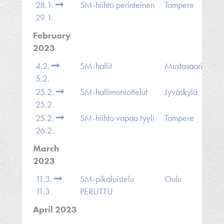
28.1.
SM-hiihto perinteinen
Tampere
29.1.
February
2023
4.2.
SM-hallit
Mustasaari
5.2.
25.2.
SM-hallimoniottelut
Jyväskylä
25.2.
25.2.
SM-hiihto vapaa tyyli
Tampere
26.2.
March
2023
11.3.
SM-pikaluistelu
Oulu
11.3.
PERUTTU
April 2023