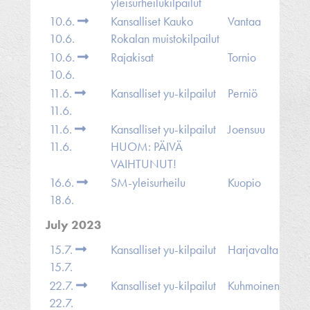
yleisurheilukilpailut
10.6.
Kansalliset Kauko
Vantaa
10.6.
Rokalan muistokilpailut
10.6.
Rajakisat
Tornio
10.6.
11.6.
Kansalliset yu-kilpailut
Perniö
11.6.
11.6.
Kansalliset yu-kilpailut
Joensuu
11.6.
HUOM: PÄIVÄ
VAIHTUNUT!
16.6.
SM-yleisurheilu
Kuopio
18.6.
July 2023
15.7.
Kansalliset yu-kilpailut
Harjavalta
15.7.
22.7.
Kansalliset yu-kilpailut
Kuhmoinen
22.7.