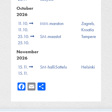
October
2026
11.10.
MM-maraton
Zagreb,
11.10.
Kroatia
25.10.
SM-maastot
Tampere
25.10.
November
2026
15.11.
SM-halli5ottelu
Helsinki
15.11.
Facebook
Email
Share