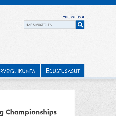
YHTEYSTIEDOT
E
ERVEYSLIIKUNTA
DUSTUSASUT
ng Championships