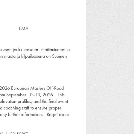
EMA
uomen joukkueeseen ilmoittautuneet ja
taan maata ja kilpailuasuna on Suomen
he 2026 European Masters Off-Road
from September 10–13, 2026. This
levation profiles, and the final event
nd coaching staff to ensure proper
 any further information. Registration: