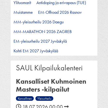
Ylituomarit
Antidoping ja erivapaus (TUE)
Muistamme
EM-Offroad 2026 Rasnov
MM-yleisurheilu 2026 Daegu
MM-MARATHON 2026 ZAGREB
EM-yleisurheilu 2027 Jyväskylä
Kohti EM 2027 Jyväskylää
SAUL Kilpailukalenteri
Kansalliset Kuhmoinen
Masters -kilpailut
Kansallinen
Yleisurheilu
18.07.2026 00:00