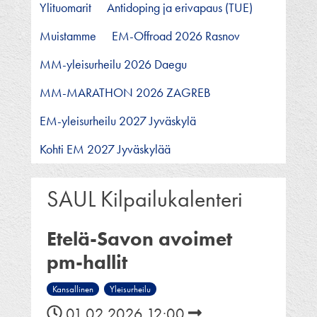
Ylituomarit
Antidoping ja erivapaus (TUE)
Muistamme
EM-Offroad 2026 Rasnov
MM-yleisurheilu 2026 Daegu
MM-MARATHON 2026 ZAGREB
EM-yleisurheilu 2027 Jyväskylä
Kohti EM 2027 Jyväskylää
SAUL Kilpailukalenteri
Etelä-Savon avoimet
pm-hallit
Kansallinen
Yleisurheilu
01.02.2026 12:00