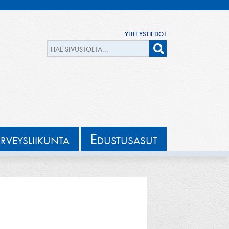
YHTEYSTIEDOT
E
ERVEYSLIIKUNTA
DUSTUSASUT