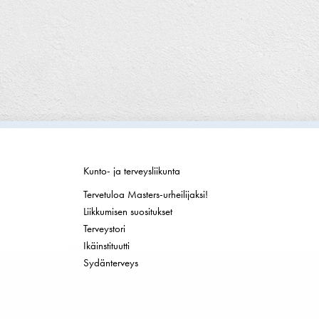
Kunto- ja terveysliikunta
Tervetuloa Masters-urheilijaksi!
Liikkumisen suositukset
Terveystori
Ikäinstituutti
Sydänterveys