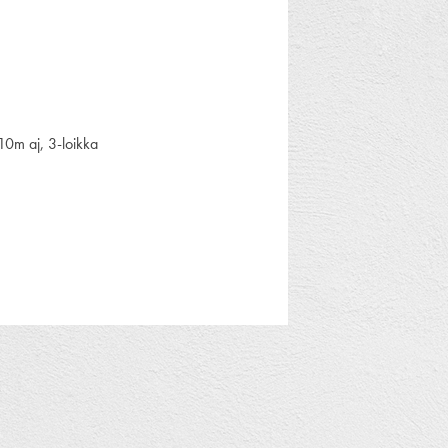
0m aj, 3-loikka