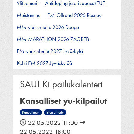
Ylituomarit
Antidoping ja erivapaus (TUE)
Muistamme
EM-Offroad 2026 Rasnov
MM-yleisurheilu 2026 Daegu
MM-MARATHON 2026 ZAGREB
EM-yleisurheilu 2027 Jyväskylä
Kohti EM 2027 Jyväskylää
SAUL Kilpailukalenteri
Kansalliset yu-kilpailut
Kansallinen
Yleisurheilu
22.05.2022 11:00
22.05.2022 18:00