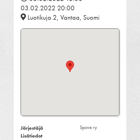
03.02.2022 20:00
Luotikuja 2, Vantaa, Suomi
Spove ry
Järjestäjä
Lisätiedot