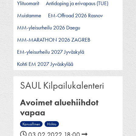
Ylituomarit
Antidoping ja erivapaus (TUE)
Muistamme
EM-Offroad 2026 Rasnov
MM-yleisurheilu 2026 Daegu
MM-MARATHON 2026 ZAGREB
EM-yleisurheilu 2027 Jyväskylä
Kohti EM 2027 Jyväskylää
SAUL Kilpailukalenteri
Avoimet aluehiihdot
vapaa
Kansallinen
Hiihto
03.02.2022 18:00