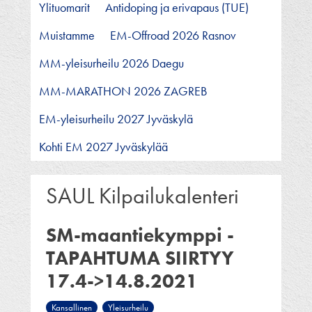
Ylituomarit
Antidoping ja erivapaus (TUE)
Muistamme
EM-Offroad 2026 Rasnov
MM-yleisurheilu 2026 Daegu
MM-MARATHON 2026 ZAGREB
EM-yleisurheilu 2027 Jyväskylä
Kohti EM 2027 Jyväskylää
SAUL Kilpailukalenteri
SM-maantiekymppi -
TAPAHTUMA SIIRTYY
17.4->14.8.2021
Kansallinen
Yleisurheilu