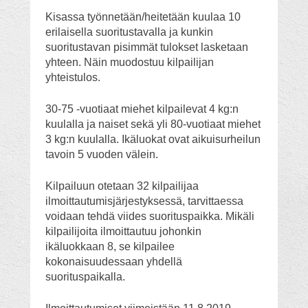
Kisassa työnnetään/heitetään kuulaa 10
erilaisella suoritustavalla ja kunkin
suoritustavan pisimmät tulokset lasketaan
yhteen. Näin muodostuu kilpailijan
yhteistulos.
30-75 -vuotiaat miehet kilpailevat 4 kg:n
kuulalla ja naiset sekä yli 80-vuotiaat miehet
3 kg:n kuulalla. Ikäluokat ovat aikuisurheilun
tavoin 5 vuoden välein.
Kilpailuun otetaan 32 kilpailijaa
ilmoittautumisjärjestyksessä, tarvittaessa
voidaan tehdä viides suorituspaikka. Mikäli
kilpailijoita ilmoittautuu johonkin
ikäluokkaan 8, se kilpailee
kokonaisuudessaan yhdellä
suorituspaikalla.