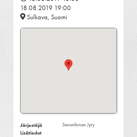
18.08.2019 19:00
Sulkava, Suomi
Savonlinnan Jyry
Järjestäjä
Lisätiedot